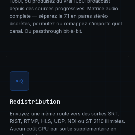
1080i, ou produisez du vrai 1080i broadcast
depuis des sources progressives. Matrice audio
complète — séparez le 7.1 en paires stéréo
discrètes, permutez ou remappez n'importe quel
canal. Ou passthrough bit-à-bit.
Redistribution
Envoyez une même route vers des sorties SRT,
RIST, RTMP, HLS, UDP, NDI ou ST 2110 illimitées.
Aucun coût CPU par sortie supplémentaire en