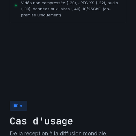
Vidéo non compressée (-20), JPEG XS (-22), audio
(-30), données auxiliaires (-40). 10/25GbE. (on-
premise uniquement)
06
Cas d'usage
De la réception à la diffusion mondiale.