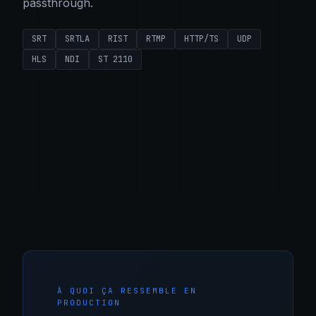
passthrough.
SRT
SRTLA
RIST
RTMP
HTTP/TS
UDP
HLS
NDI
ST 2110
À QUOI ÇA RESSEMBLE EN
PRODUCTION