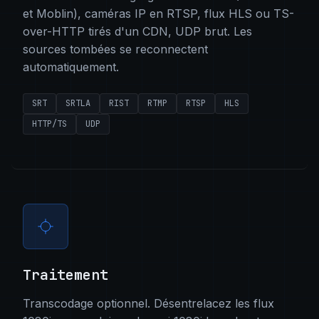
et Moblin), caméras IP en RTSP, flux HLS ou TS-
over-HTTP tirés d'un CDN, UDP brut. Les
sources tombées se reconnectent
automatiquement.
SRT
SRTLA
RIST
RTMP
RTSP
HLS
HTTP/TS
UDP
Traitement
Transcodage optionnel. Désentrelacez les flux