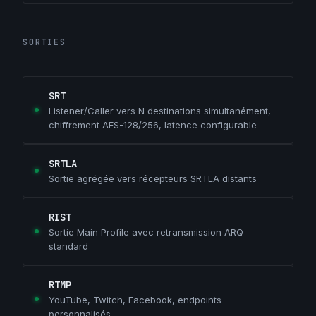
SORTIES
SRT
Listener/Caller vers N destinations simultanément,
chiffrement AES-128/256, latence configurable
SRTLA
Sortie agrégée vers récepteurs SRTLA distants
RIST
Sortie Main Profile avec retransmission ARQ
standard
RTMP
YouTube, Twitch, Facebook, endpoints
personnalisés