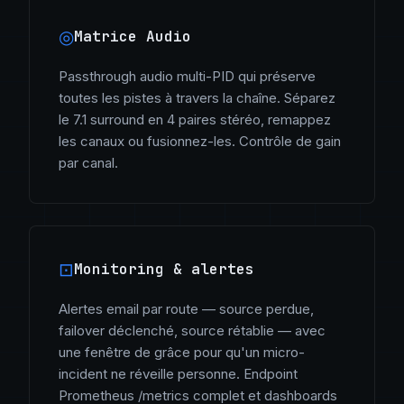
◎
Matrice Audio
Passthrough audio multi-PID qui préserve
toutes les pistes à travers la chaîne. Séparez
le 7.1 surround en 4 paires stéréo, remappez
les canaux ou fusionnez-les. Contrôle de gain
par canal.
⊡
Monitoring & alertes
Alertes email par route — source perdue,
failover déclenché, source rétablie — avec
une fenêtre de grâce pour qu'un micro-
incident ne réveille personne. Endpoint
Prometheus /metrics complet et dashboards